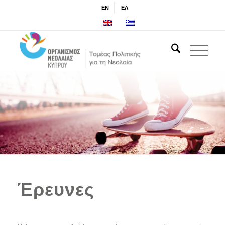
EN
ΕΛ
Έρευνες