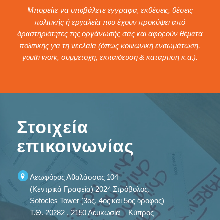
Μπορείτε να υποβάλετε έγγραφα, εκθέσεις, θέσεις
πολιτικής ή εργαλεία που έχουν προκύψει από
δραστηριότητες της οργάνωσής σας και αφορούν θέματα
πολιτικής για τη νεολαία (όπως κοινωνική ενσωμάτωση,
youth work, συμμετοχή, εκπαίδευση & κατάρτιση κ.ά.).
Στοιχεία
επικοινωνίας
Λεωφόρος Αθαλάσσας 104
(Κεντρικά Γραφεία) 2024 Στρόβολος,
Sofocles Tower (3ος, 4ος και 5ος όροφος)
Τ.Θ. 20282 , 2150 Λευκωσία – Κύπρος