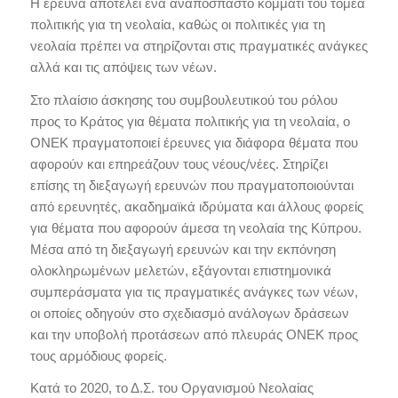
Η έρευνα αποτελεί ένα αναπόσπαστο κομμάτι του τομέα
πολιτικής για τη νεολαία, καθώς οι πολιτικές για τη
νεολαία πρέπει να στηρίζονται στις πραγματικές ανάγκες
αλλά και τις απόψεις των νέων.
Στο πλαίσιο άσκησης του συμβουλευτικού του ρόλου
προς το Κράτος για θέματα πολιτικής για τη νεολαία, ο
ΟΝΕΚ πραγματοποιεί έρευνες για διάφορα θέματα που
αφορούν και επηρεάζουν τους νέους/νέες. Στηρίζει
επίσης τη διεξαγωγή ερευνών που πραγματοποιούνται
από ερευνητές, ακαδημαϊκά ιδρύματα και άλλους φορείς
για θέματα που αφορούν άμεσα τη νεολαία της Κύπρου.
Μέσα από τη διεξαγωγή ερευνών και την εκπόνηση
ολοκληρωμένων μελετών, εξάγονται επιστημονικά
συμπεράσματα για τις πραγματικές ανάγκες των νέων,
οι οποίες οδηγούν στο σχεδιασμό ανάλογων δράσεων
και την υποβολή προτάσεων από πλευράς ΟΝΕΚ προς
τους αρμόδιους φορείς.
Κατά το 2020, το Δ.Σ. του Οργανισμού Νεολαίας