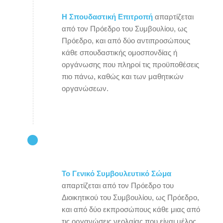
Η Σπουδαστική Επιτροπή
απαρτίζεται
από τον Πρόεδρο του Συμβουλίου, ως
Πρόεδρο, και από δύο αντιπροσώπους
κάθε σπουδαστικής ομοσπονδίας ή
οργάνωσης που πληροί τις προϋποθέσεις
πιο πάνω, καθώς και των μαθητικών
οργανώσεων.
Το Γενικό Συμβουλευτικό Σώμα
απαρτίζεται από τον Πρόεδρο του
Διοικητικού του Συμβουλίου, ως Πρόεδρο,
και από δύο εκπροσώπους κάθε μιας από
τις οργανώσεις νεολαίας που είναι μέλος