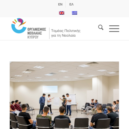
EN
ΕΛ