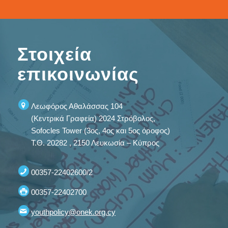
Στοιχεία
επικοινωνίας
Λεωφόρος Αθαλάσσας 104
(Κεντρικά Γραφεία) 2024 Στρόβολος,
Sofocles Tower (3ος, 4ος και 5ος όροφος)
Τ.Θ. 20282 , 2150 Λευκωσία – Κύπρος
00357-22402600/2
00357-22402700
youthpolicy@onek.org.cy